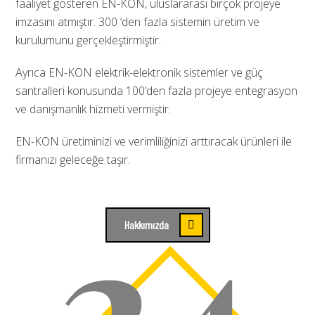
faaliyet gösteren EN-KON, uluslararası birçok projeye
imzasını atmıştır. 300 ‘den fazla sistemin üretim ve
kurulumunu gerçekleştirmiştir.
Ayrıca EN-KON elektrik-elektronik sistemler ve güç
santralleri konusunda 100’den fazla projeye entegrasyon
ve danışmanlık hizmeti vermiştir.
EN-KON üretiminizi ve verimliliğinizi arttıracak ürünleri ile
firmanızı geleceğe taşır.
24
Hakkımızda