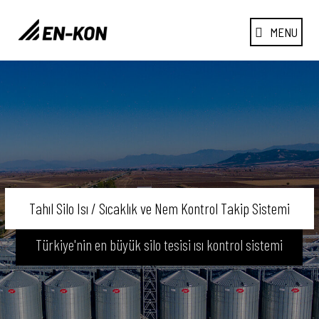
MENU
Tahıl Silo Isı / Sıcaklık ve Nem Kontrol Takip Sistemi
Türkiye'nin en büyük silo tesisi ısı kontrol sistemi