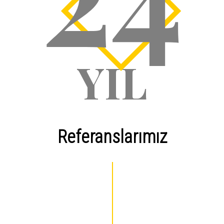
YIL
Referanslarımız